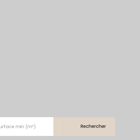
Rechercher
urface min (m²)