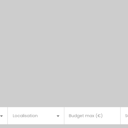
Localisation
Budget max (€)
S