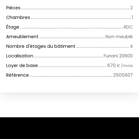
Pièces
2
Chambres
1
Étage
RDC
Ameublement
Non meublé
Nombre d'étages du bâtiment
4
Localisation
Furiani 20600
Loyer de base
670
€ /mois
Référence
2505937