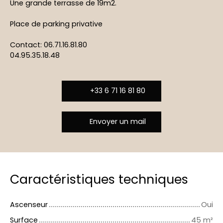
Une grande terrasse de 19m2.
Place de parking privative
Contact: 06.71.16.81.80
04.95.35.18.48
+33 6 71 16 81 80
Envoyer un mail
Caractéristiques techniques
Ascenseur
Oui
Surface
45
m²