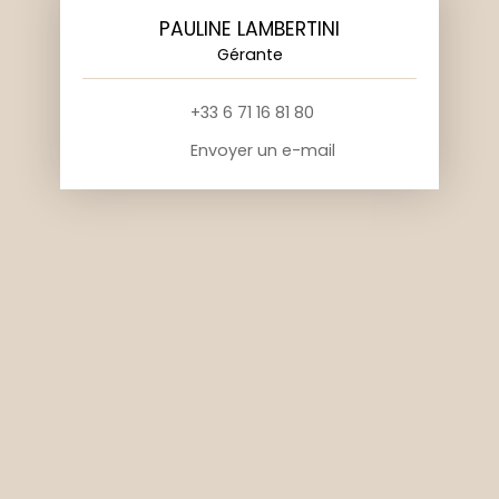
PAULINE LAMBERTINI
Gérante
+33 6 71 16 81 80
Envoyer un e-mail