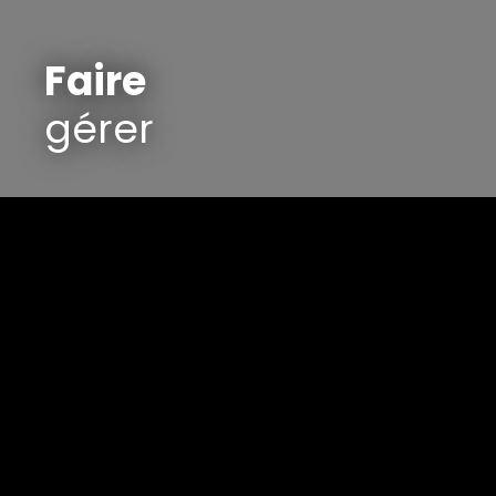
Faire
gérer