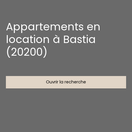
Appartements en
location à Bastia
(20200)
Ouvrir la recherche
Type d'offre
Location
Type de bien
Appartement
Localisation