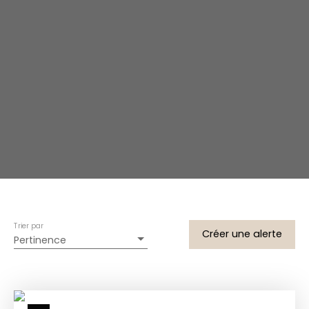
Trier par
Créer une alerte
Pertinence