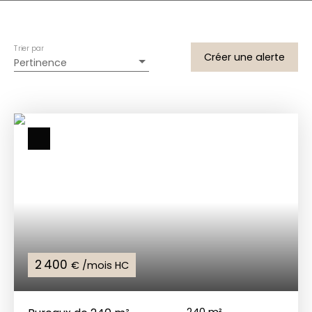
Trier par
Créer une alerte
Pertinence
2 400
€ /mois HC