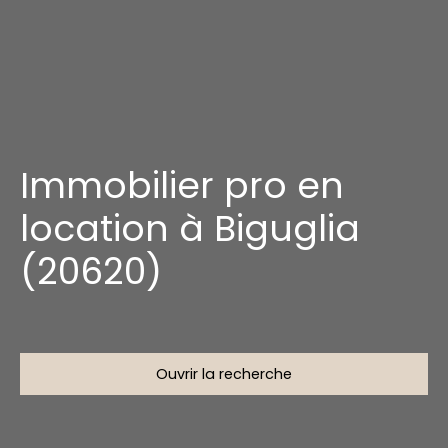
Immobilier pro en
location à Biguglia
(20620)
Ouvrir la recherche
Type d'offre
Location