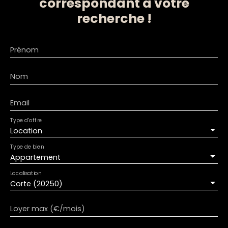
correspondant à votre
recherche !
Prénom
Nom
Email
Type d'offre
Location
Type de bien
Appartement
Localisation
Corte (20250)
Loyer max (€/mois)