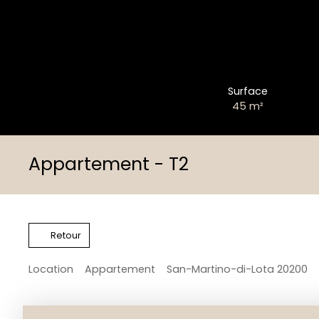
Surface
45
m²
Appartement - T2
Retour
Location
Appartement
San-Martino-di-Lota 20200