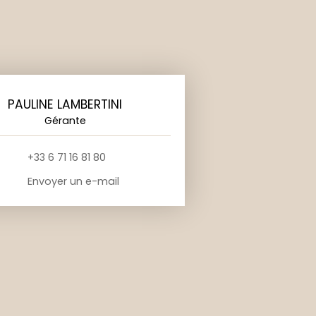
PAULINE LAMBERTINI
Gérante
+33 6 71 16 81 80
Envoyer un e-mail