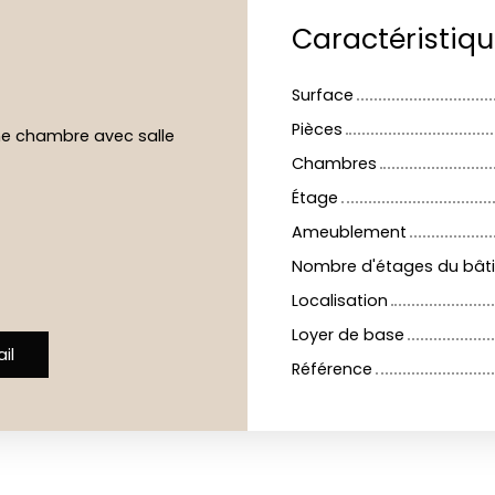
Caractéristiq
Surface
Pièces
ne chambre avec salle
Chambres
Étage
Ameublement
Nombre d'étages du bât
Localisation
Loyer de base
il
Référence