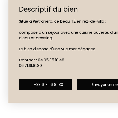
Descriptif du bien
Situé à Pietranera, ce beau T2 en rez-de-villa ;
composé d'un séjour avec une cuisine ouverte, d'u
d'eau et dressing.
Le bien dispose d'une vue mer dégagée
Contact : 04.95.35.18.48
06.71.16.81.80
+33 6 71 16 81 80
Envoyer un ma