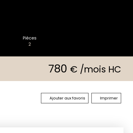
Pièces
2
780
€ /mois HC
Ajouter aux favoris
Imprimer