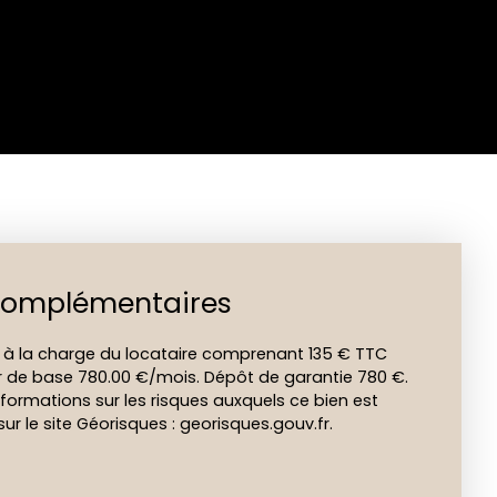
complémentaires
 à la charge du locataire comprenant 135 € TTC
yer de base 780.00 €/mois. Dépôt de garantie 780 €.
formations sur les risques auxquels ce bien est
ur le site Géorisques : georisques.gouv.fr.