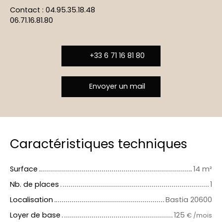
Contact : 04.95.35.18.48
06.71.16.81.80
+33 6 71 16 81 80
Envoyer un mail
Caractéristiques techniques
Surface
14
m²
Nb. de places
1
Localisation
Bastia 20600
Loyer de base
125
€ /mois