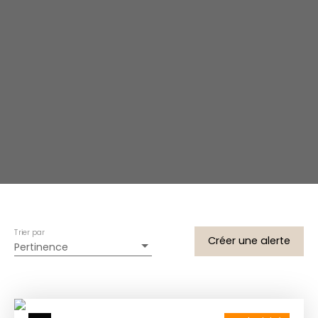
Trier par
Créer une alerte
Pertinence