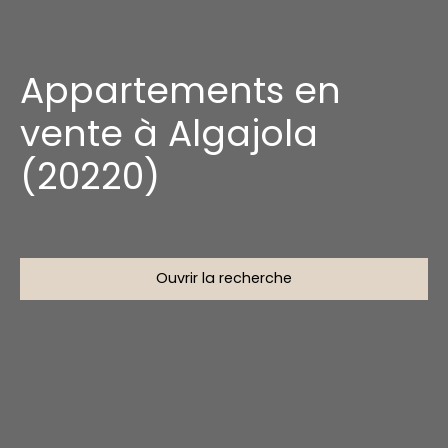
Appartements en
vente à Algajola
(20220)
Ouvrir la recherche
Type d'offre
Vente
Type de bien
Appartement
Localisation