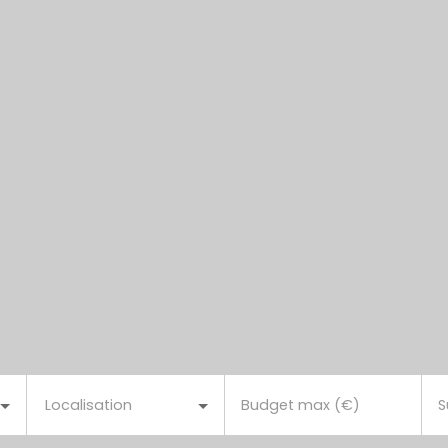
Localisation
Budget max (€)
S