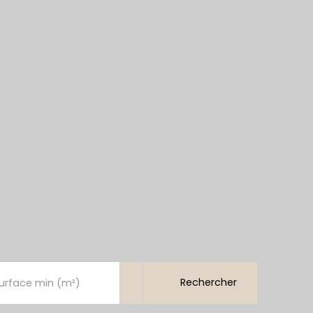
Rechercher
urface min (m²)