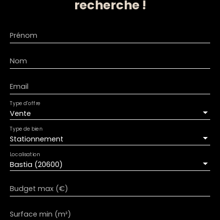
recherche !
Prénom
Nom
Email
Type d'offre
Vente
Type de bien
Stationnement
Localisation
Bastia (20600)
Budget max (€)
Surface min (m²)