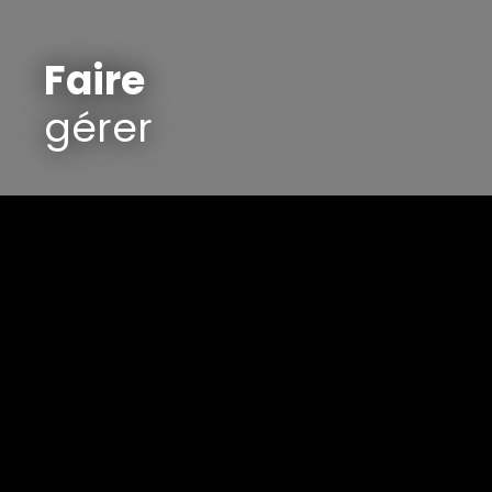
Faire
gérer